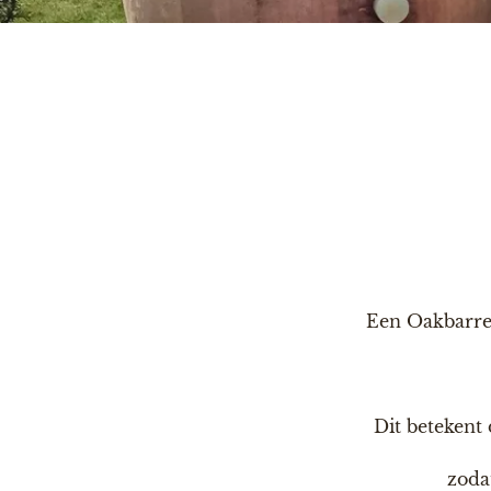
Een Oakbarrel
Dit betekent
zoda