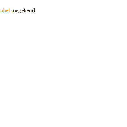
Label
toegekend.