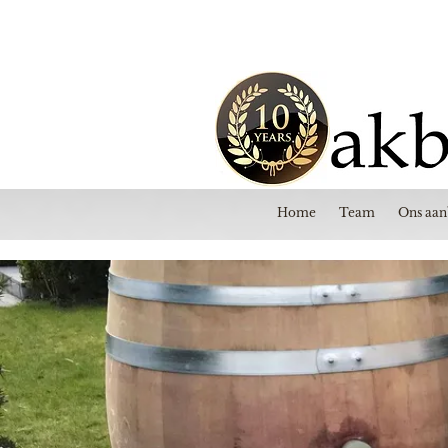
Home
Team
Ons aa