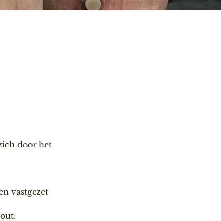
zich door het
en vastgezet
out.