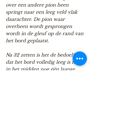
over een andere pion heen
springt naar een leeg veld vlak
daarachter. De pion waar
overheen wordt gesprongen
wordt in de gleuf op de rand van
het bord geplaatst.
Na 32 zetten is het de bedoeling
dat het bord volledig leeg is met
in het midden nog één laatste
pion.
Veel succes!