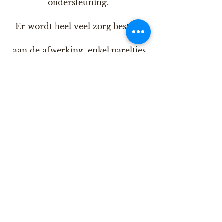
ondersteuning
.
Er wordt heel veel zorg besteed
aan de afwerking, enkel pareltjes
gaan bij ons de deur uit!