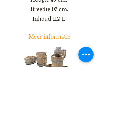
Breedte 97 cm.
Inhoud 112 L.
Meer informatie
Kastanjekuipen
Artikelcode: KASTANJE
EAN
7436926241238
Zeer beperkte voorraad