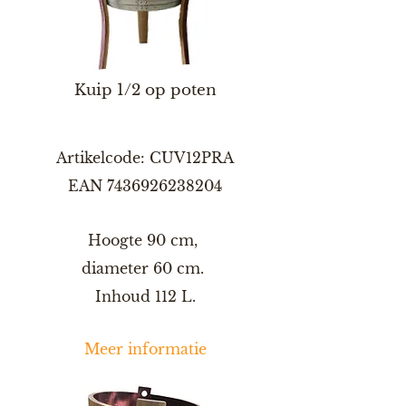
Kuip 1/2 op poten
Artikelcode: CUV12PRA
EAN
7436926238204
Hoogte 90 cm,
diameter 60 cm.
Inhoud 112 L.
Meer informatie