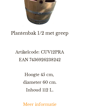
Plantenbak 1/2 met greep
Artikelcode: CUV12PRA
EAN
7436926238242
Hoogte 45 cm,
diameter 60 cm.
Inhoud 112 L.
Meer informatie