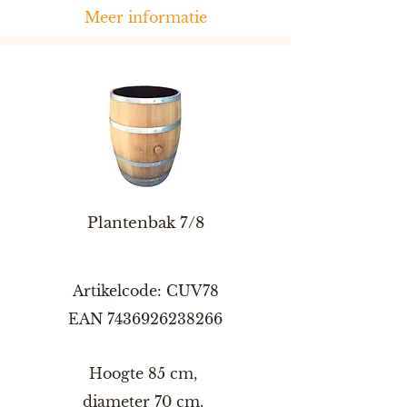
Meer informatie
Plantenbak 7/8
Artikelcode: CUV78
EAN
7436926238266
Hoogte 85 cm,
diameter 70 cm.