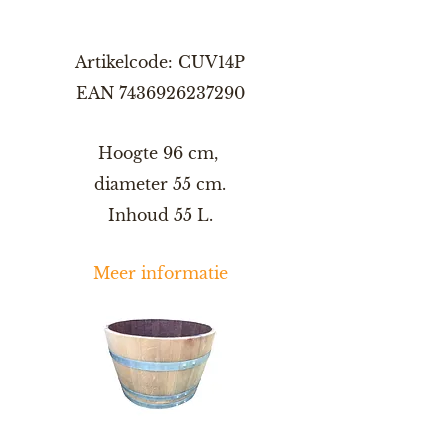
Artikelcode: CUV14P
EAN
7436926237290
Hoogte 96 cm,
diameter 55 cm.
Inhoud 55 L.
Meer informatie