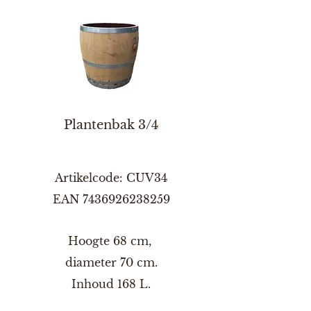
Plantenbak 3/4
Artikelcode: CUV34
EAN
7436926238259
Hoogte 68 cm,
diameter 70 cm.
Inhoud 168 L.