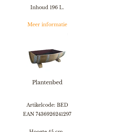
Inhoud 196 L.
Meer informatie
Plantenbed
Artikelcode: BED
EAN
7436926241297
Hoogte 45 cm,